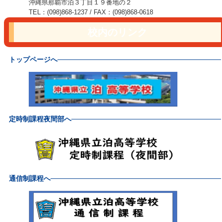
沖縄県那覇市泊３丁目１９番地の２
TEL：(098)868-1237 / FAX：(098)868-0618
校内のリンク
トップページへ
定時制課程夜間部へ
通信制課程へ