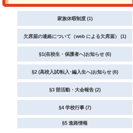
家族休暇制度 (1)
欠席届の連絡について（web による欠席届） (1)
§1(在校生・保護者へ)お知らせ (6)
§2 (高校入試/転入･編入生へ)お知らせ (6)
§3 部活動・大会報告 (2)
§4 学校行事 (7)
§5 進路情報