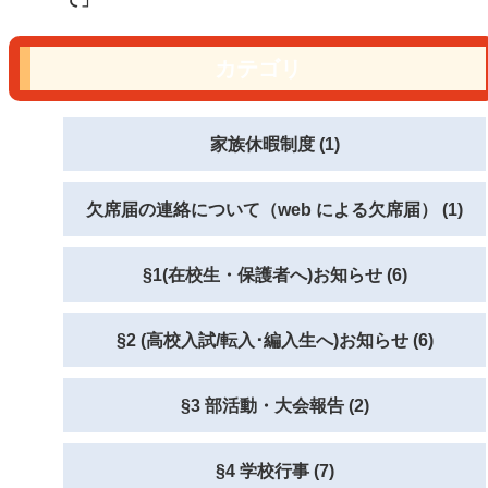
カテゴリ
家族休暇制度 (1)
欠席届の連絡について（web による欠席届） (1)
§1(在校生・保護者へ)お知らせ (6)
§2 (高校入試/転入･編入生へ)お知らせ (6)
§3 部活動・大会報告 (2)
§4 学校行事 (7)