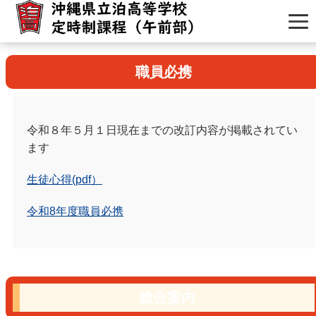
職員必携
令和８年５月１日現在までの改訂内容が掲載されてい
ます
生徒心得(pdf）
令和8年度職員必携
総合案内