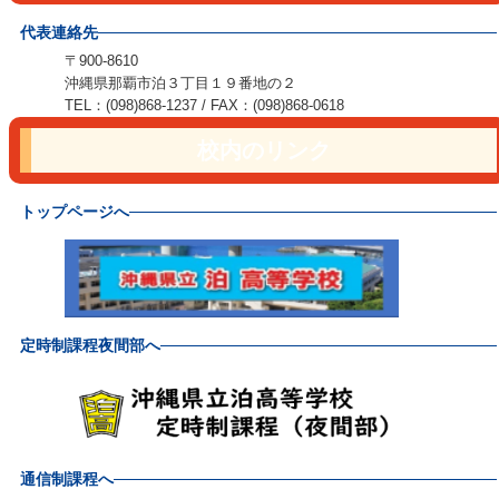
代表連絡先
〒900-8610
沖縄県那覇市泊３丁目１９番地の２
TEL：(098)868-1237 / FAX：(098)868-0618
校内のリンク
トップページへ
定時制課程夜間部へ
通信制課程へ