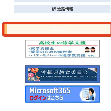
§5 進路情報
リンク