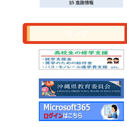
§5 進路情報
リンク