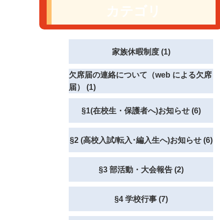
カテゴリ
家族休暇制度 (1)
欠席届の連絡について（web による欠席
届） (1)
§1(在校生・保護者へ)お知らせ (6)
§2 (高校入試/転入･編入生へ)お知らせ (6)
§3 部活動・大会報告 (2)
§4 学校行事 (7)