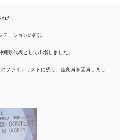
された、
シテーションの部)に
が沖縄県代表として出場しました。
名のファイナリストに残り、佳良賞を受賞しまし