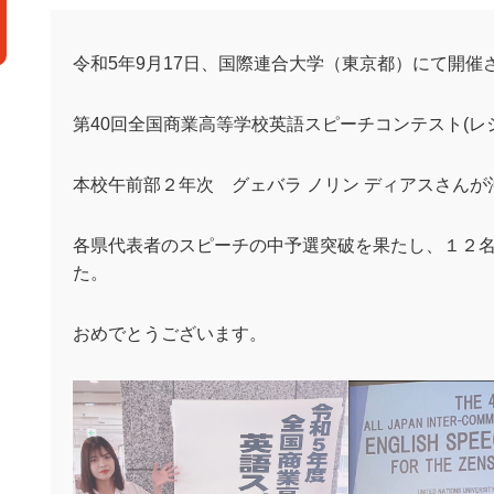
令和5年9月17日、国際連合大学（東京都）にて開催
第40回全国商業高等学校英語スピーチコンテスト(レ
本校午前部２年次 グェバラ ノリン ディアスさん
各県代表者のスピーチの中予選突破を果たし、１２
た。
おめでとうございます。