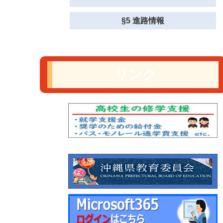
§5 進路情報
リンク