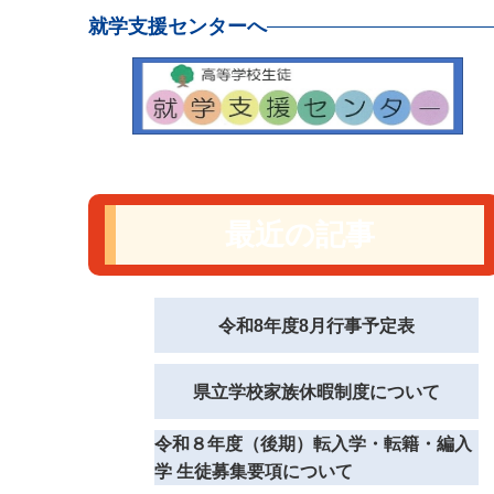
就学支援センターへ
最近の記事
令和8年度8月行事予定表
県立学校家族休暇制度について
令和８年度（後期）転入学・転籍・編入
学 生徒募集要項について