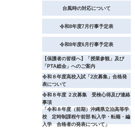
台風時の対応について
令和8年度7月行事予定表
令和8年度6月行事予定表
【保護者の皆様へ】「授業参観」及び
「PTA総会」へのご案内
令和８年度高校入試「2次募集」合格発
表について
令和８年度 ２次募集 受検心得及び連絡
事項
「令和８年度（前期）沖縄県立泊高等学
校 定時制課程午前部 転入学・転籍・編
入学 合格者の発表について」