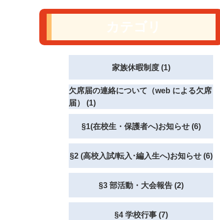
カテゴリ
家族休暇制度 (1)
欠席届の連絡について（web による欠席
届） (1)
§1(在校生・保護者へ)お知らせ (6)
§2 (高校入試/転入･編入生へ)お知らせ (6)
§3 部活動・大会報告 (2)
§4 学校行事 (7)