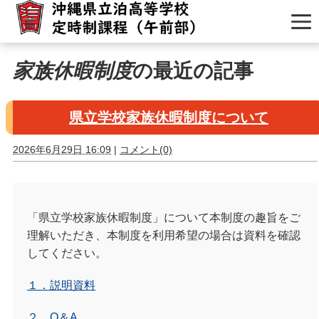
家族休暇制度
の最近の記事
県立学校家族休暇制度について
2026年6月29日 16:09
|
コメント(0)
「県立学校家族休暇制度」について本制度の趣旨をご
理解いただき、本制度を利用希望の場合は資料を確認
してください。
１．説明資料
２．Q＆A