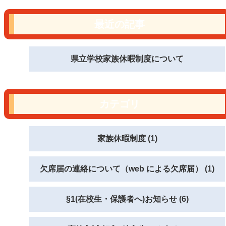
最近の記事
県立学校家族休暇制度について
カテゴリ
家族休暇制度 (1)
欠席届の連絡について（web による欠席届） (1)
§1(在校生・保護者へ)お知らせ (6)