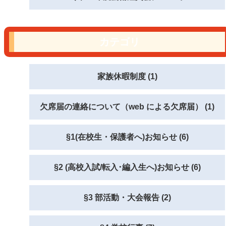
カテゴリ
家族休暇制度 (1)
欠席届の連絡について（web による欠席届） (1)
§1(在校生・保護者へ)お知らせ (6)
§2 (高校入試/転入･編入生へ)お知らせ (6)
§3 部活動・大会報告 (2)