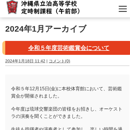
2024年1月アーカイブ
令和５年度芸術鑑賞会について
2024年1月18日 11:42
|
コメント(0)
令和５年12月15日(金)に本校体育館において、芸術鑑
賞会が開催されました。
今年度は琉球交響楽団の皆様をお招きし、オーケスト
ラの演奏を聞くことができました。
生徒も指揮者や演奏者として参加し、楽しい時間を過