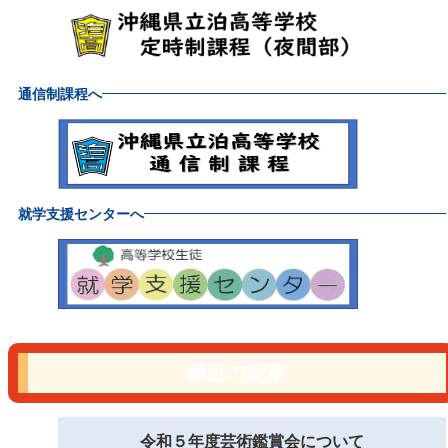
通信制課程へ
就学支援センターへ
最近の記事
令和５年度芸術鑑賞会について