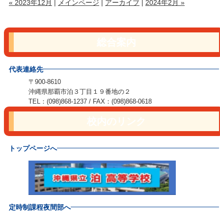
« 2023年12月
|
メインページ
|
アーカイブ
|
2024年2月 »
総合案内
代表連絡先
〒900-8610
沖縄県那覇市泊３丁目１９番地の２
TEL：(098)868-1237 / FAX：(098)868-0618
校内のリンク
トップページへ
定時制課程夜間部へ